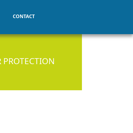
CONTACT
R PROTECTION