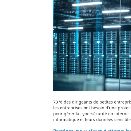
73 % des dirigeants de petites entrepr
les entreprises ont besoin d'une prote
pour gérer la cybersécurité en interne.
informatique et leurs données sensible
Protégez vos surfaces d'attaque le