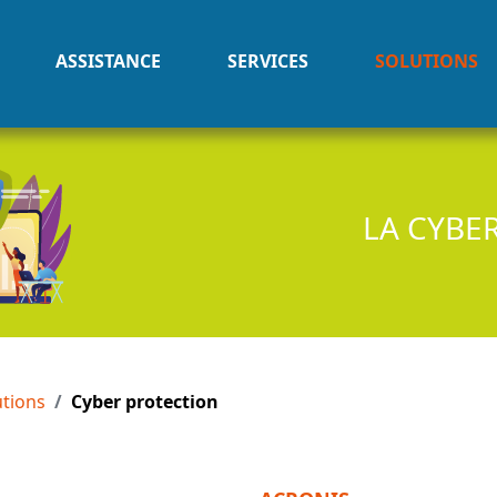
ASSISTANCE
SERVICES
SOLUTIONS
LA CYBE
utions
Cyber protection