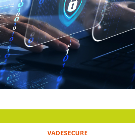
VADESECURE