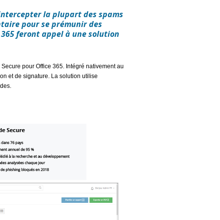
intercepter la plupart des spams
taire pour se prémunir des
365 feront appel à une solution
e Secure pour Office 365. Intégré nativement au
n et de signature. La solution utilise
udes.