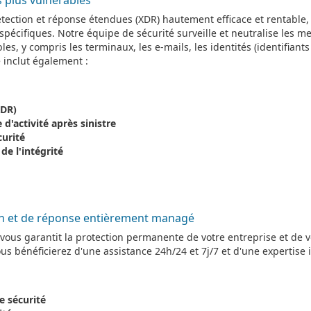
ection et réponse étendues (XDR) hautement efficace et rentable,
spécifiques. Notre équipe de sécurité surveille et neutralise les m
es, y compris les terminaux, les e-mails, les identités (identifiants
 inclut également :
XDR)
d'activité après sinistre
curité
de l'intégrité
on et de réponse entièrement managé
é vous garantit la protection permanente de votre entreprise et de 
us bénéficierez d'une assistance 24h/24 et 7j/7 et d'une expertise
e sécurité