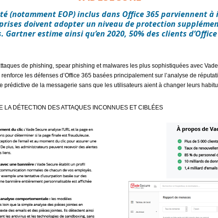
té (notamment EOP) inclus dans Office 365 parviennent à 
prises doivent adopter un niveau de protection supplémen
Gartner estime ainsi qu’en 2020, 50% des clients d’Office 
s attaques de phishing, spear phishing et malwares les plus sophistiquées avec Vad
 renforce les défenses d’Office 365 basées principalement sur l’analyse de réputatio
nse prédictive de la messagerie sans que les utilisateurs aient à changer leurs habit
 DE LA DÉTECTION DES ATTAQUES INCONNUES ET CIBLÉES