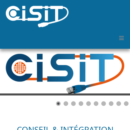
≡
CONSEIL & INTÉGRATION