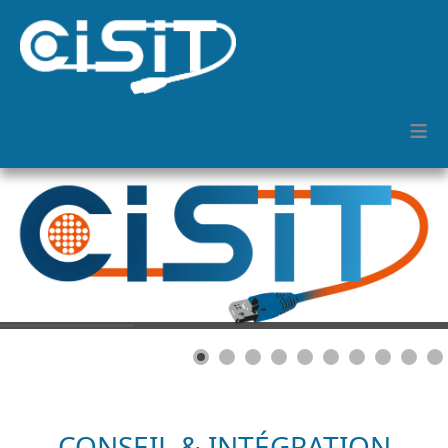
≡
CONSEIL & INTÉGRATION