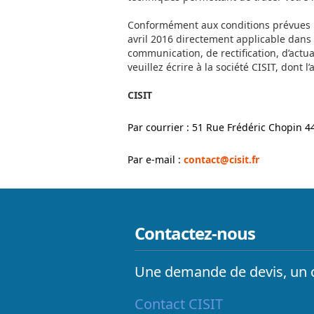
Conformément aux conditions prévues pa
avril 2016 directement applicable dans
communication, de rectification, d’actu
veuillez écrire à la société CISIT, dont l
CISIT
Par courrier : 51 Rue Frédéric Chopin 
Par e-mail :
contact@cisit.fr
Contactez-nous
Une demande de devis, un co
Contact CISIT