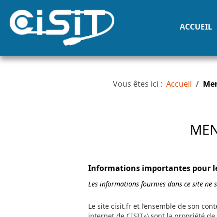
ACCUEIL
Vous êtes ici :
Accueil
Men
MEN
Informations importantes pour les
Les informations fournies dans ce site ne s
Le site cisit.fr et l’ensemble de son co
internet de CISIT») sont la propriété de