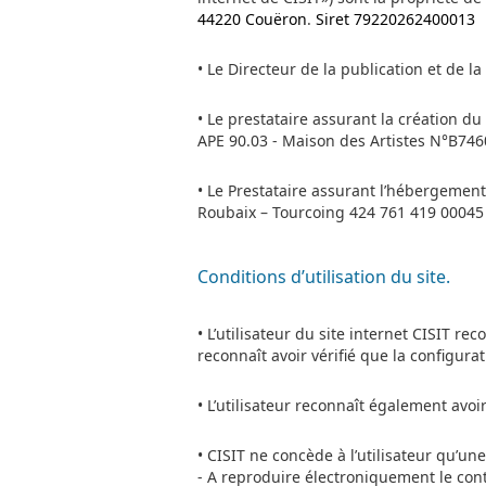
44220 Couëron
.
Siret 79220262400013 
• Le Directeur de la publication et de la
• Le prestataire assurant la création d
APE 90.03 - Maison des Artistes N°B7460
• Le Prestataire assurant l’hébergement
Roubaix – Tourcoing 424 761 419 00045 
Conditions d’utilisation du site.
• L’utilisateur du site internet CISIT r
reconnaît avoir vérifié que la configura
• L’utilisateur reconnaît également avoi
• CISIT ne concède à l’utilisateur qu’une
- A reproduire électroniquement le cont