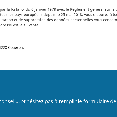
r la loi la loi du 6 janvier 1978 avec le Règlement général sur la
 tous les pays européens depuis le 25 mai 2018, vous disposez à to
alisation et de suppression des données personnelles vous concerna
’adresse est la suivante :
44220 Couëron
.
nseil… N'hésitez pas à remplir le formulaire de 