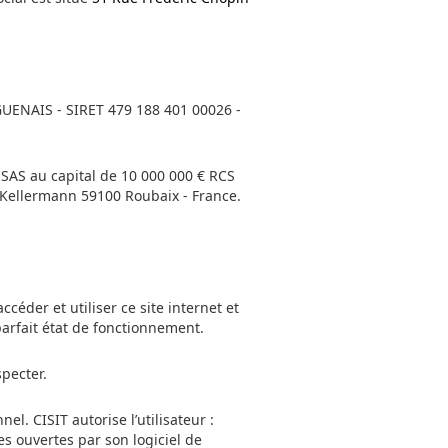
UGUENAIS - SIRET 479 188 401 00026 -
H SAS au capital de 10 000 000 € RCS
e Kellermann 59100 Roubaix - France.
céder et utiliser ce site internet et
 parfait état de fonctionnement.
specter.
el. CISIT autorise l’utilisateur :
es ouvertes par son logiciel de