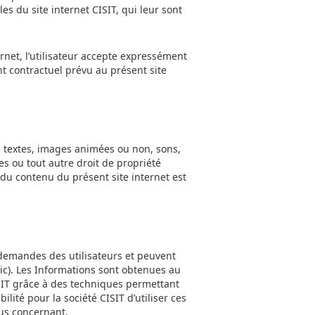
es du site internet CISIT, qui leur sont
ternet, l’utilisateur accepte expressément
ent contractuel prévu au présent site
s, textes, images animées ou non, sons,
es ou tout autre droit de propriété
n du contenu du présent site internet est
s demandes des utilisateurs et peuvent
ic). Les Informations sont obtenues au
ISIT grâce à des techniques permettant
lité pour la société CISIT d’utiliser ces
ous concernant.