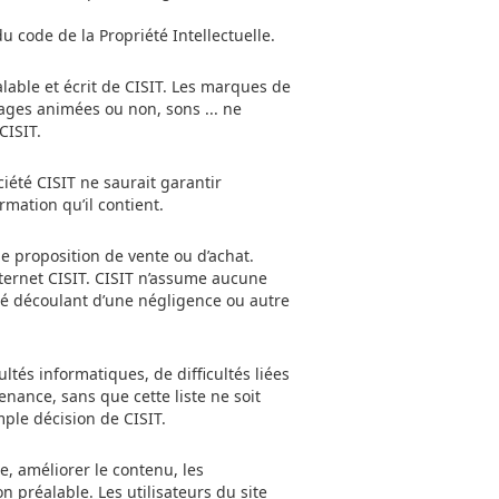
u code de la Propriété Intellectuelle.
alable et écrit de CISIT. Les marques de
images animées ou non, sons ... ne
CISIT.
ociété CISIT ne saurait garantir
rmation qu’il contient.
ne proposition de vente ou d’achat.
nternet CISIT. CISIT n’assume aucune
ité découlant d’une négligence ou autre
ltés informatiques, de difficultés liées
nance, sans que cette liste ne soit
mple décision de CISIT.
re, améliorer le contenu, les
on préalable. Les utilisateurs du site