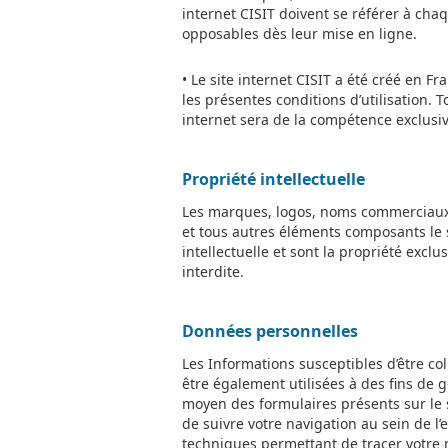
internet CISIT doivent se référer à chaq
opposables dès leur mise en ligne.
• Le site internet CISIT a été créé en Fr
les présentes conditions d’utilisation. 
internet sera de la compétence exclusive
Propriété intellectuelle
Les marques, logos, noms commerciaux, l
et tous autres éléments composants le si
intellectuelle et sont la propriété excl
interdite.
Données personnelles
Les Informations susceptibles d’être co
être également utilisées à des fins de 
moyen des formulaires présents sur le 
de suivre votre navigation au sein de l’
techniques permettant de tracer votre n