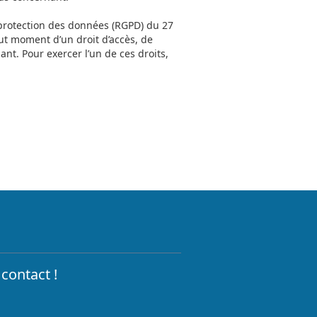
 protection des données (RGPD) du 27
ut moment d’un droit d’accès, de
nt. Pour exercer l’un de ces droits,
contact !