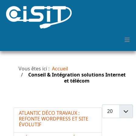
≡
Vous êtes ici :
Accueil
Conseil & Intégration solutions Internet
et télécom
Afficher #
ATLANTIC DÉCO TRAVAUX :
REFONTE WORDPRESS ET SITE
ÉVOLUTIF