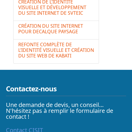
CRÉATION DE L’IDENTITÉ
VISUELLE ET DÉVELOPPEMENT
DU SITE INTERNET DE SVTEIC
CRÉATION DU SITE INTERNET
POUR DECALQUE PAYSAGE
REFONTE COMPLÈTE DE
L’IDENTITÉ VISUELLE ET CRÉATION
DU SITE WEB DE KABATI
Contactez-nous
Une demande de devis, un conseil…
N'hésitez pas à remplir le formulaire de
contact !
Contact CISIT