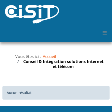
≡
Vous êtes ici :
Accueil
Conseil & Intégration solutions Internet
et télécom
Afficher #
Info
Aucun résultat