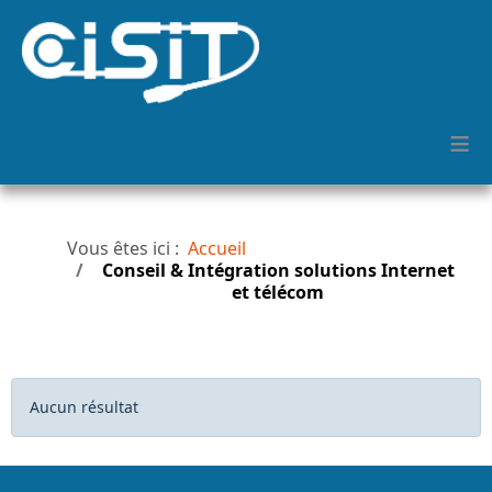
≡
Vous êtes ici :
Accueil
Conseil & Intégration solutions Internet
et télécom
Afficher #
Info
Aucun résultat