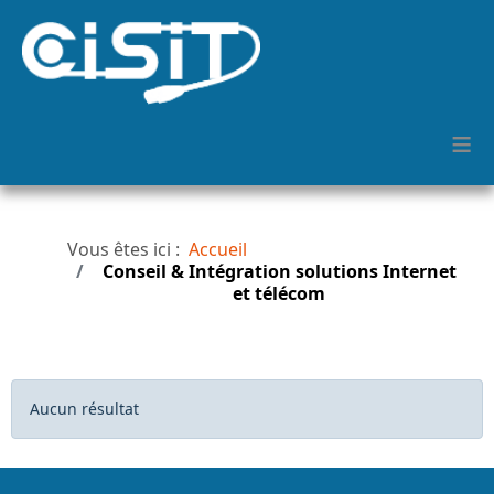
≡
Vous êtes ici :
Accueil
Conseil & Intégration solutions Internet
et télécom
Afficher #
Info
Aucun résultat