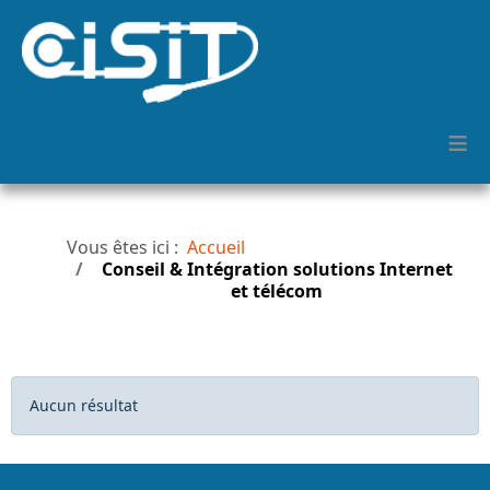
≡
Vous êtes ici :
Accueil
Conseil & Intégration solutions Internet
et télécom
Afficher #
Info
Aucun résultat