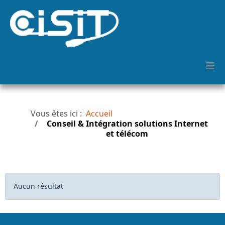
≡
Vous êtes ici :
Accueil
Conseil & Intégration solutions Internet
et télécom
Afficher #
Info
Aucun résultat