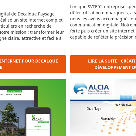
Lorsque SVTEIC, entreprise spéci
d’électrification embarquées, a 
gital de Decalque Paysage,
nous les avons accompagnés dan
éalisé un site internet complet,
communication digitale. Notre mi
ticuliers en recherche de
forte puis créer un site interne
otre mission : transformer leur
capable de refléter la précision 
e claire, attractive et facile à
TE INTERNET POUR DECALQUE
LIRE LA SUITE : CRÉAT
E
DÉVELOPPEMENT DU