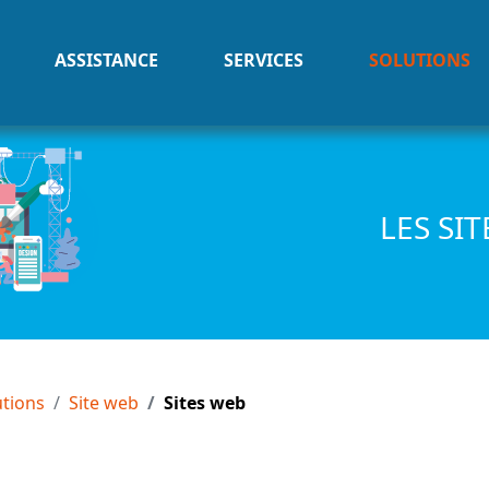
ASSISTANCE
SERVICES
SOLUTIONS
LES SI
utions
Site web
Sites web