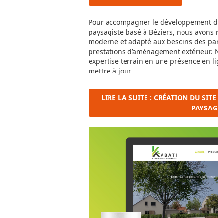
Pour accompagner le développement di
paysagiste basé à Béziers, nous avons r
moderne et adapté aux besoins des par
prestations d’aménagement extérieur. N
expertise terrain en une présence en lign
mettre à jour.
LIRE LA SUITE : CRÉATION DU SI
PAYSAG