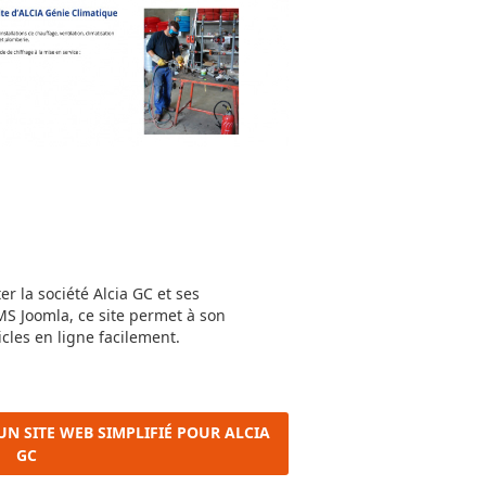
r la société Alcia GC et ses
CMS Joomla, ce site permet à son
icles en ligne facilement.
'UN SITE WEB SIMPLIFIÉ POUR ALCIA
GC