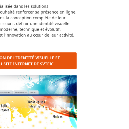
alisée dans les solutions
souhaité renforcer sa présence en ligne,
s la conception complète de leur
ssion : définir une identité visuelle
t moderne, technique et évolutif,
et l’innovation au cœur de leur activité.
ION DE L’IDENTITÉ VISUELLE ET
 SITE INTERNET DE SVTEIC