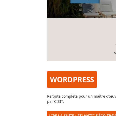
WORDPRESS
Refonte complète pour un maître d’œuvr
par CISIT.
LIRE LA SUITE : ATLANTIC DÉCO TRA