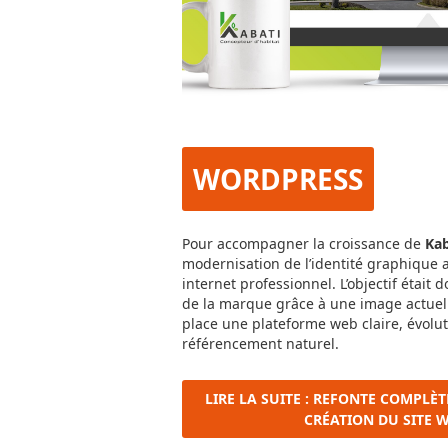
WORDPRESS
Pour accompagner la croissance de
Kab
modernisation de l’identité graphique a
internet professionnel. L’objectif était d
de la marque grâce à une image actuell
place une plateforme web claire, évolut
référencement naturel.
LIRE LA SUITE : REFONTE COMPLÈTE
CRÉATION DU SITE W