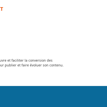
IT
vre et faciliter la conversion des
our publier et faire évoluer son contenu.