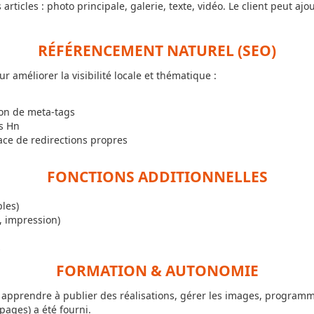
rticles : photo principale, galerie, texte, vidéo. Le client peut a
RÉFÉRENCEMENT NATUREL (SEO)
r améliorer la visibilité locale et thématique :
ion de meta-tags
es Hn
ace de redirections propres
FONCTIONS ADDITIONNELLES
bles)
l, impression)
s
FORMATION & AUTONOMIE
 apprendre à publier des réalisations, gérer les images, programm
pages) a été fourni.