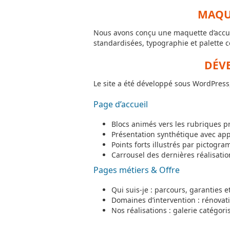
MAQU
Nous avons conçu une maquette d’accuei
standardisées, typographie et palette c
DÉV
Le site a été développé sous WordPress, 
Page d’accueil
Blocs animés vers les rubriques p
Présentation synthétique avec appe
Points forts illustrés par pictogr
Carrousel des dernières réalisatio
Pages métiers & Offre
Qui suis-je : parcours, garanties e
Domaines d’intervention : rénovat
Nos réalisations : galerie catégoris