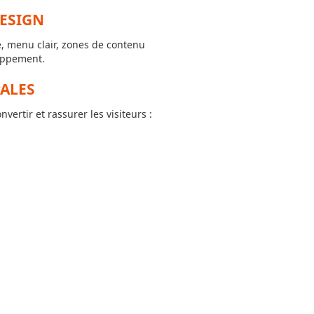
ESIGN
e, menu clair, zones de contenu
loppement.
ALES
ertir et rassurer les visiteurs :