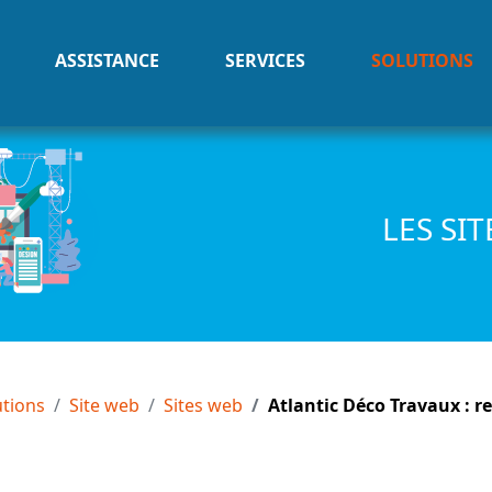
ASSISTANCE
SERVICES
SOLUTIONS
LES SI
utions
Site web
Sites web
Atlantic Déco Travaux : re