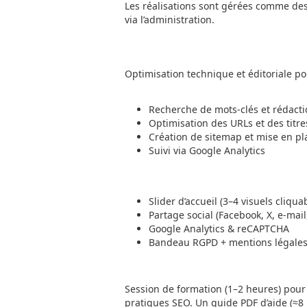
Les réalisations sont gérées comme des a
via l’administration.
Optimisation technique et éditoriale pou
Recherche de mots-clés et rédact
Optimisation des URLs et des titr
Création de sitemap et mise en pl
Suivi via Google Analytics
Slider d’accueil (3–4 visuels cliqua
Partage social (Facebook, X, e-mai
Google Analytics & reCAPTCHA
Bandeau RGPD + mentions légale
Session de formation (1–2 heures) pour
pratiques SEO. Un guide PDF d’aide (≈8 