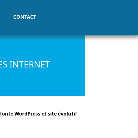
CONTACT
TES INTERNET
fonte WordPress et site évolutif