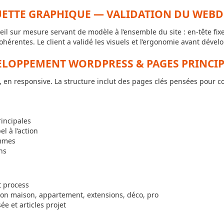
ETTE GRAPHIQUE — VALIDATION DU WEBD
l sur mesure servant de modèle à l’ensemble du site : en-tête fix
ohérentes. Le client a validé les visuels et l’ergonomie avant déve
ELOPPEMENT WORDPRESS & PAGES PRINCIP
en responsive. La structure inclut des pages clés pensées pour conv
rincipales
l à l’action
ammes
ns
t process
ion maison, appartement, extensions, déco, pro
ée et articles projet