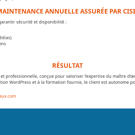
AINTENANCE ANNUELLE ASSURÉE PAR CIS
antir sécurité et disponibilité :
édias)
ons
RÉSULTAT
 et professionnelle, conçue pour valoriser l’expertise du maître d’œu
ration WordPress et à la formation fournie, le client est autonome p
vaux.com