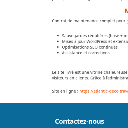
M
Contrat de maintenance complet pour gar
Sauvegardes régulières (base + m
Mises à jour WordPress et extensi
Optimisations SEO continues
Assistance et corrections
Le site livré est une vitrine chaleureuse
visiteurs en clients. Grâce à l’administ
Site en ligne :
https://atlantic-deco-tra
Contactez-nous